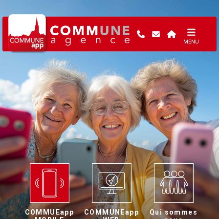
MENU
COMMUEapp
COMMUNEapp
Qui sommes