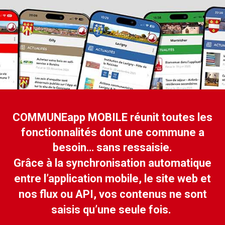
COMMUNEapp MOBILE réunit toutes les
fonctionnalités dont une commune a
besoin… sans ressaisie.
Grâce à la synchronisation automatique
entre l’application mobile, le site web et
nos flux ou API, vos contenus ne sont
saisis qu’une seule fois.