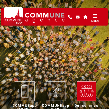
MENU
COMMUEapp
COMMUNEapp
Qui sommes