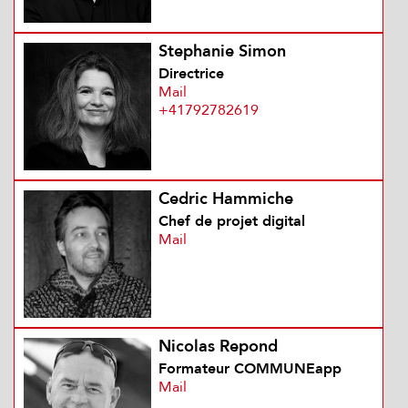
Stephanie Simon
Directrice
Mail
+41792782619
Cedric Hammiche
Chef de projet digital
Mail
Nicolas Repond
Formateur COMMUNEapp
Mail