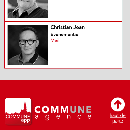
Christian Jean
Evénementiel
Mail
haut de
page